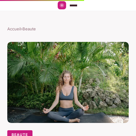
Accueil
›
Beaute
BEAUTE