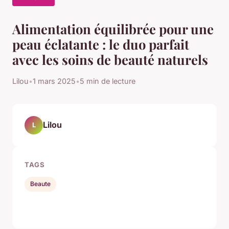
Alimentation équilibrée pour une
peau éclatante : le duo parfait
avec les soins de beauté naturels
Lilou
•
1 mars 2025
•
5 min de lecture
Lilou
L
TAGS
Beaute