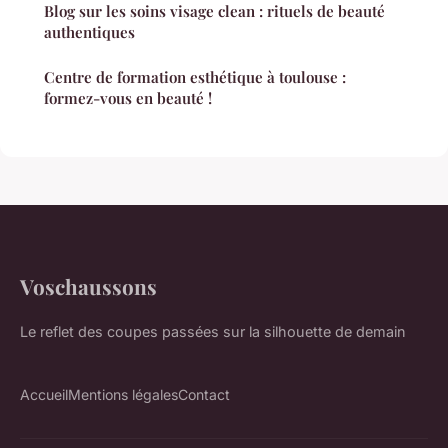
Blog sur les soins visage clean : rituels de beauté
authentiques
Centre de formation esthétique à toulouse :
formez-vous en beauté !
Voschaussons
Le reflet des coupes passées sur la silhouette de demain
Accueil
Mentions légales
Contact