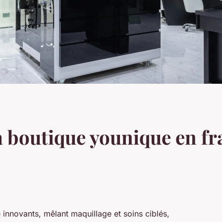
a boutique younique en fra
 innovants, mêlant maquillage et soins ciblés,