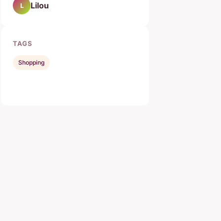
Lilou
L
TAGS
Shopping