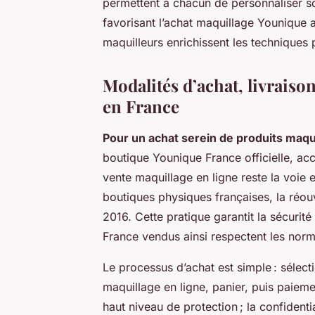
permettent à chacun de personnaliser so
favorisant l’achat maquillage Younique 
maquilleurs enrichissent les techniques p
Modalités d’achat, livraiso
en France
Pour un achat serein de produits maqu
boutique Younique France officielle, acc
vente maquillage en ligne reste la voie e
boutiques physiques françaises, la réouv
2016. Cette pratique garantit la sécurit
France vendus ainsi respectent les norme
Le processus d’achat est simple : sélect
maquillage en ligne, panier, puis paiem
haut niveau de protection ; la confiden