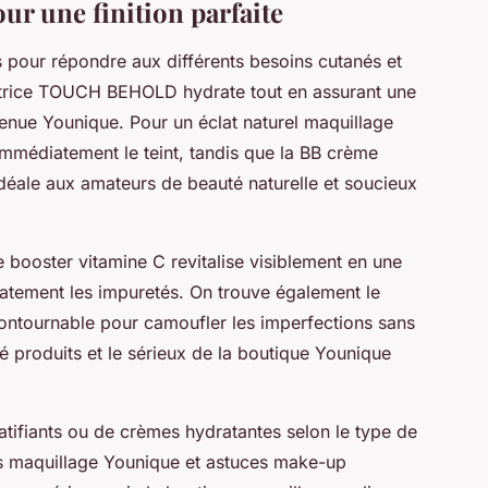
our une finition parfaite
 pour répondre aux différents besoins cutanés et
ixatrice TOUCH BEHOLD hydrate tout en assurant une
enue Younique. Pour un éclat naturel maquillage
immédiatement le teint, tandis que la BB crème
idéale aux amateurs de beauté naturelle et soucieux
e booster vitamine C revitalise visiblement en une
icatement les impuretés. On trouve également le
ntournable pour camoufler les imperfections sans
é produits et le sérieux de la boutique Younique
atifiants ou de crèmes hydratantes selon le type de
es maquillage Younique et astuces make-up