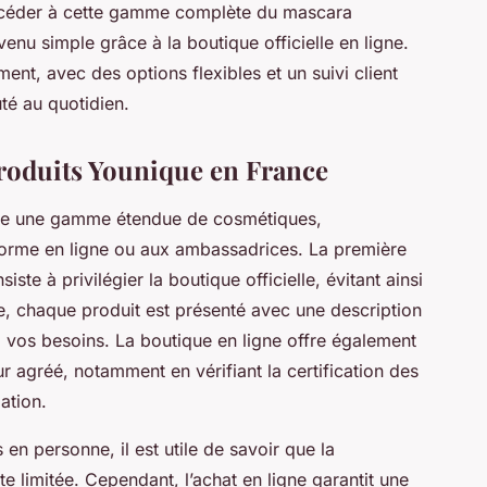
accéder à cette gamme complète du mascara
nu simple grâce à la boutique officielle en ligne.
, avec des options flexibles et un suivi client
uté au quotidien.
produits Younique en France
e une gamme étendue de cosmétiques,
eforme en ligne ou aux ambassadrices. La première
ste à privilégier la boutique officielle, évitant ainsi
te, chaque produit est présenté avec une description
 à vos besoins. La boutique en ligne offre également
 agréé, notamment en vérifiant la certification des
iation.
 en personne, il est utile de savoir que la
te limitée. Cependant, l’achat en ligne garantit une