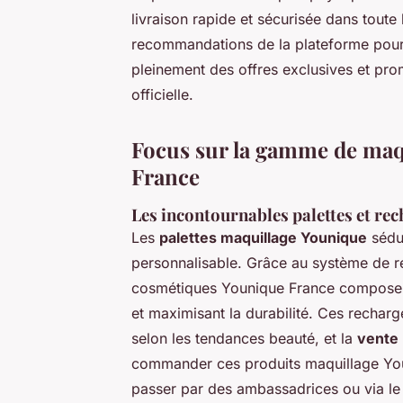
livraison rapide et sécurisée dans toute 
recommandations de la plateforme pour é
pleinement des offres exclusives et pro
officielle.
Focus sur la gamme de maq
France
Les incontournables palettes et
Les
palettes maquillage Younique
sédui
personnalisable. Grâce au système d
cosmétiques Younique France compose sa 
et maximisant la durabilité. Ces recharg
selon les tendances beauté, et la
vente 
commander ces produits maquillage Yo
passer par des ambassadrices ou via le si