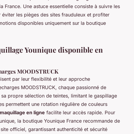
la France. Une astuce essentielle consiste à suivre les
viter les pièges des sites frauduleux et profiter
motions disponibles uniquement sur la boutique
uillage Younique disponible en
 recharges MOODSTRUCK
sent par leur flexibilité et leur approche
e recharges MOODSTRUCK, chaque passionné de
propre sélection de teintes, limitant le gaspillage
es permettent une rotation régulière de couleurs
maquillage en ligne
facilite leur accès rapide. Pour
unique, la boutique Younique France recommande de
te officiel, garantissant authenticité et sécurité