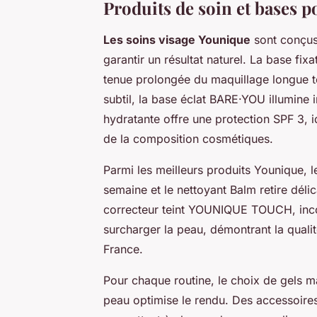
Produits de soin et bases p
Les soins visage Younique
sont conçus
garantir un résultat naturel. La base f
tenue prolongée du maquillage longue t
subtil, la base éclat BARE·YOU illumine 
hydratante offre une protection SPF 3, 
de la composition cosmétiques.
Parmi les meilleurs produits Younique, l
semaine et le nettoyant Balm retire dél
correcteur teint YOUNIQUE TOUCH, inco
surcharger la peau, démontrant la qualit
France.
Pour chaque routine, le choix de gels m
peau optimise le rendu. Des accessoir