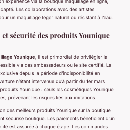
n expérience via la boutique maquillage en ligne,
adapté. Les collaborations avec des artistes
our un maquillage léger naturel ou résistant à l’eau.
n et sécurité des produits Younique
illage Younique
, il est primordial de privilégier la
essible via des ambassadeurs ou le site certifié. La
xclusive depuis la période d’indisponibilité en
erture n’étant intervenue qu’à partir du 1er mars
é produits Younique : seuls les cosmétiques Younique
s, prévenant les risques liés aux imitations.
ion des meilleurs produits Younique sur la boutique
ent sécurisé boutique. Les paiements bénéficient d’un
tialité est assurée à chaque étape. Les commandes