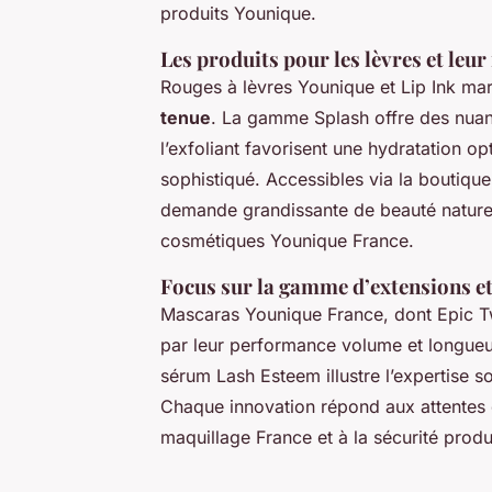
produits Younique.
Les produits pour les lèvres et leu
Rouges à lèvres Younique et Lip Ink mar
tenue
. La gamme Splash offre des nuan
l’exfoliant favorisent une hydratation o
sophistiqué. Accessibles via la boutique
demande grandissante de beauté naturel
cosmétiques Younique France.
Focus sur la gamme d’extensions et 
Mascaras Younique France, dont Epic Twi
par leur performance volume et longueur
sérum Lash Esteem illustre l’expertise so
Chaque innovation répond aux attentes d’
maquillage France et à la sécurité produ