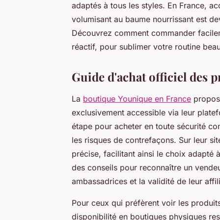
adaptés à tous les styles. En France, 
volumisant au baume nourrissant est deve
Découvrez comment commander facilement
réactif, pour sublimer votre routine bea
Guide d'achat officiel des 
La
boutique Younique en France
propos
exclusivement accessible via leur plat
étape pour acheter en toute sécurité consi
les risques de contrefaçons. Sur leur si
précise, facilitant ainsi le choix adapté
des conseils pour reconnaître un vendeur
ambassadrices et la validité de leur affil
Pour ceux qui préfèrent voir les produits
disponibilité en boutiques physiques res