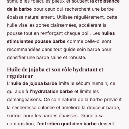
stimule les follicules pileux et soutient
la croissance
de la barbe
pour ceux qui recherchent une barbe
épaisse naturellement. Utilisée régulièrement, cette
huile vise les zones clairsemées, accélérant la
pousse tout en renforçant chaque poil. Les
huiles
stimulantes pousse barbe
comme celle-ci sont
recommandées dans tout guide soin barbe pour
densifier une barbe saine et robuste.
Huile de Jojoba et son rôle hydratant et
régulateur
L’
huile de jojoba barbe
imite le sébum humain, ce
qui aide à
l’hydratation barbe
et limite les
démangeaisons. Ce soin naturel de la barbe prévient
la sécheresse cutanée et améliore la douceur barbe,
surtout pour les barbes épaisses. Grâce à sa
composition, l’
entretien quotidien barbe
devient