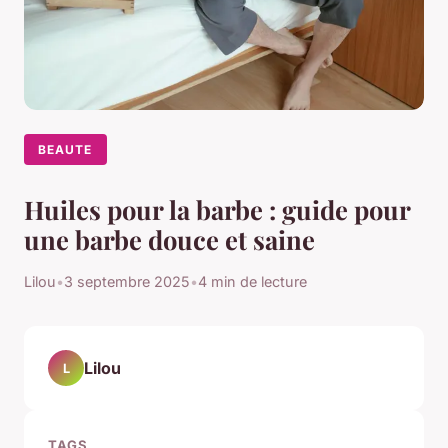
BEAUTE
Huiles pour la barbe : guide pour
une barbe douce et saine
Lilou
•
3 septembre 2025
•
4 min de lecture
Lilou
L
TAGS