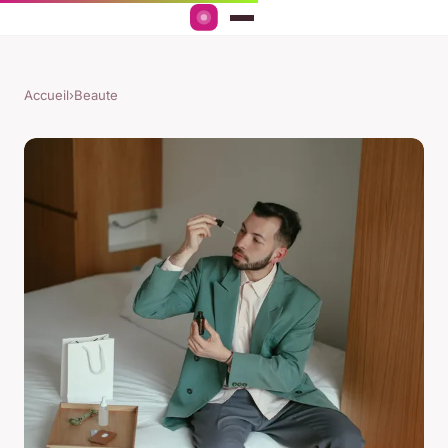
Accueil
›
Beaute